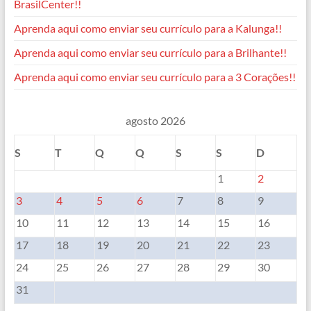
BrasilCenter!!
Aprenda aqui como enviar seu currículo para a Kalunga!!
Aprenda aqui como enviar seu currículo para a Brilhante!!
Aprenda aqui como enviar seu currículo para a 3 Corações!!
agosto 2026
S
T
Q
Q
S
S
D
1
2
3
4
5
6
7
8
9
10
11
12
13
14
15
16
17
18
19
20
21
22
23
24
25
26
27
28
29
30
31