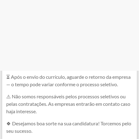
⏳ Após o envio do currículo, aguarde o retorno da empresa
— o tempo pode variar conforme o processo seletivo.
⚠️ Não somos responsáveis pelos processos seletivos ou
pelas contratações. As empresas entrarão em contato caso
haja interesse.
🍀 Desejamos boa sorte na sua candidatura! Torcemos pelo
seu sucesso.