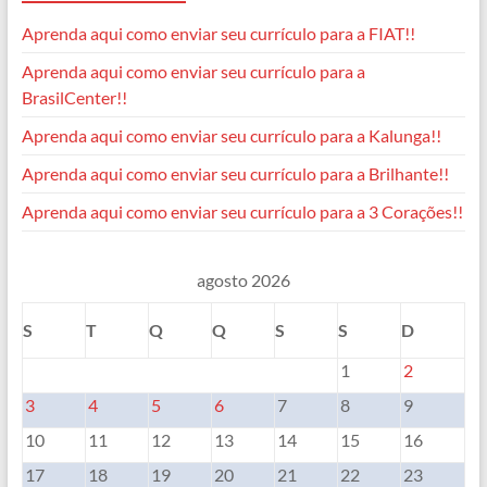
Aprenda aqui como enviar seu currículo para a FIAT!!
Aprenda aqui como enviar seu currículo para a
BrasilCenter!!
Aprenda aqui como enviar seu currículo para a Kalunga!!
Aprenda aqui como enviar seu currículo para a Brilhante!!
Aprenda aqui como enviar seu currículo para a 3 Corações!!
agosto 2026
S
T
Q
Q
S
S
D
1
2
3
4
5
6
7
8
9
10
11
12
13
14
15
16
17
18
19
20
21
22
23