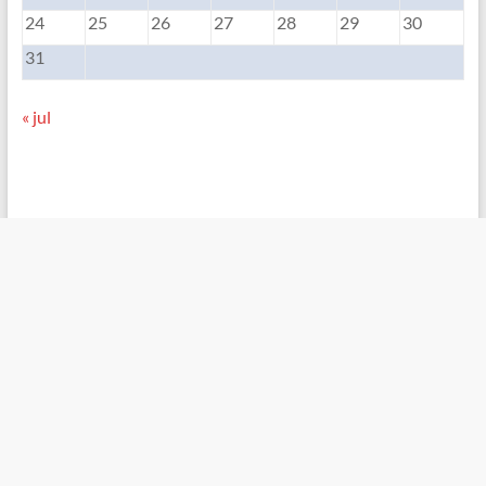
24
25
26
27
28
29
30
31
« jul