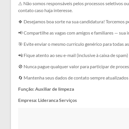
⚠️ Não somos responsáveis pelos processos seletivos ou
contato caso haja interesse.
🍀 Desejamos boa sorte na sua candidatura! Torcemos pe
📢 Compartilhe as vagas com amigos e familiares — sua 
🎯 Evite enviar o mesmo currículo genérico para todas 
📲 Fique atento ao seu e-mail (inclusive à caixa de spam)
🚫 Nunca pague qualquer valor para participar de proces
🔄 Mantenha seus dados de contato sempre atualizados
Função: Auxiliar de limpeza
Empresa: Lideranca Serviços