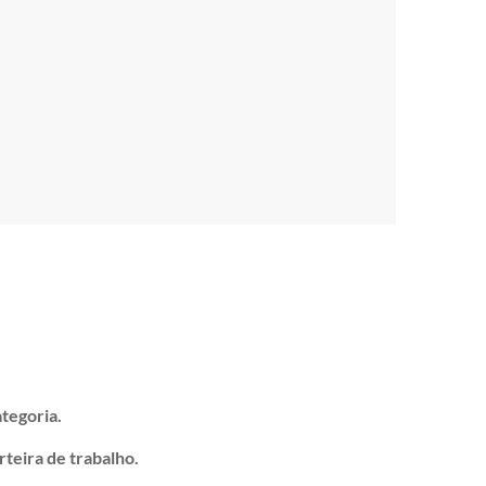
tegoria.
teira de trabalho.