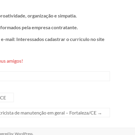
roatividade, organização e simpatia.
nformados pela empresa contratante.
e-mail: Interessados cadastrar o curriculo no site
eus amigos!
/CE
tricista de manutenção em geral – Fortaleza/CE
→
wered by:
WordPress
.