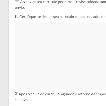
✉️ Ao enviar seu currículo por e-mail, revise cuidadosam
envio.
📝 Certifique-se de que seu currículo está atualizado, co
⏳ Após o envio do currículo, aguarde o retorno da empr
seletivo.