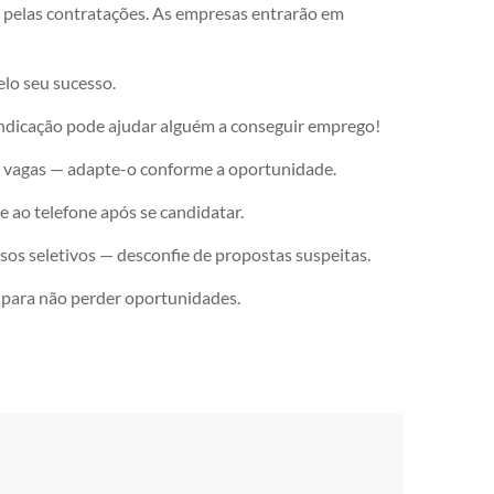
 pelas contratações. As empresas entrarão em
lo seu sucesso.
indicação pode ajudar alguém a conseguir emprego!
as vagas — adapte-o conforme a oportunidade.
 e ao telefone após se candidatar.
sos seletivos — desconfie de propostas suspeitas.
 para não perder oportunidades.