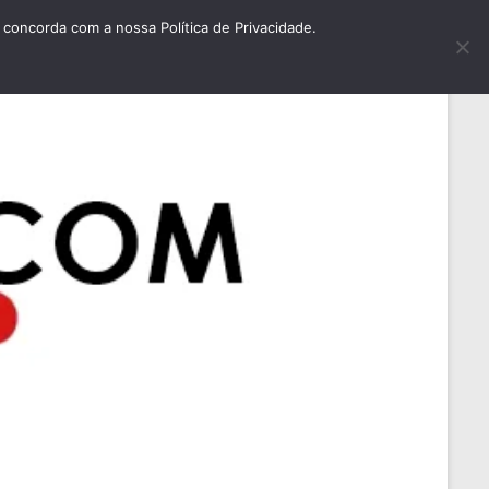
concorda com a nossa Política de Privacidade.