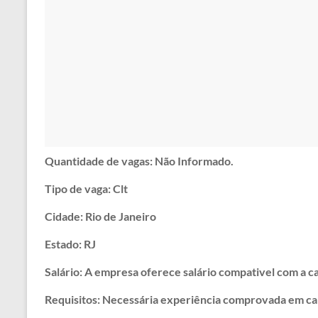
Quantidade de vagas: Não Informado.
Tipo de vaga: Clt
Cidade: Rio de Janeiro
Estado: RJ
Salário: A empresa oferece salário compativel com a ca
Requisitos: Necessária experiência comprovada em car