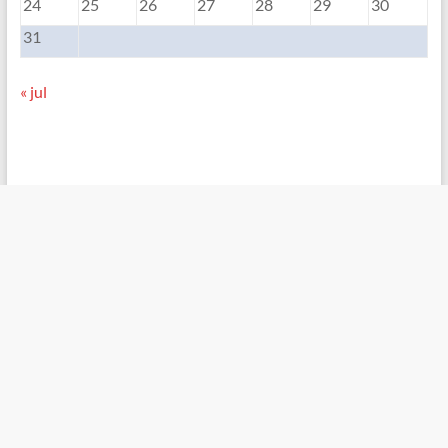
24
25
26
27
28
29
30
31
« jul