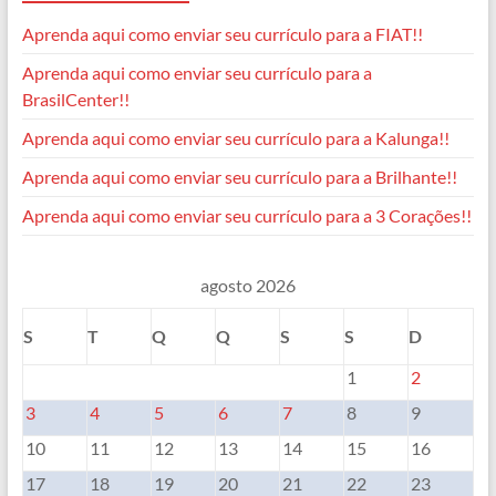
Aprenda aqui como enviar seu currículo para a FIAT!!
Aprenda aqui como enviar seu currículo para a
BrasilCenter!!
Aprenda aqui como enviar seu currículo para a Kalunga!!
Aprenda aqui como enviar seu currículo para a Brilhante!!
Aprenda aqui como enviar seu currículo para a 3 Corações!!
agosto 2026
S
T
Q
Q
S
S
D
1
2
3
4
5
6
7
8
9
10
11
12
13
14
15
16
17
18
19
20
21
22
23