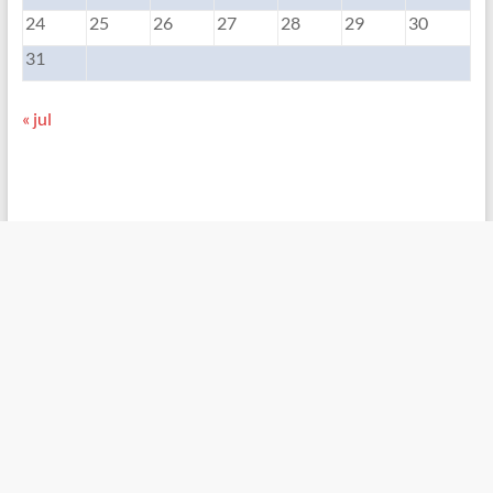
24
25
26
27
28
29
30
31
« jul