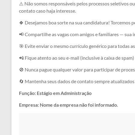
⚠️ Não somos responsáveis pelos processos seletivos ou
contato caso haja interesse.
🍀 Desejamos boa sorte na sua candidatura! Torcemos pe
📢 Compartilhe as vagas com amigos e familiares — sua 
🎯 Evite enviar o mesmo currículo genérico para todas 
📲 Fique atento ao seu e-mail (inclusive à caixa de spam)
🚫 Nunca pague qualquer valor para participar de proces
🔄 Mantenha seus dados de contato sempre atualizados
Função: Estágio em Administração
Empresa: Nome da empresa não foi informado.