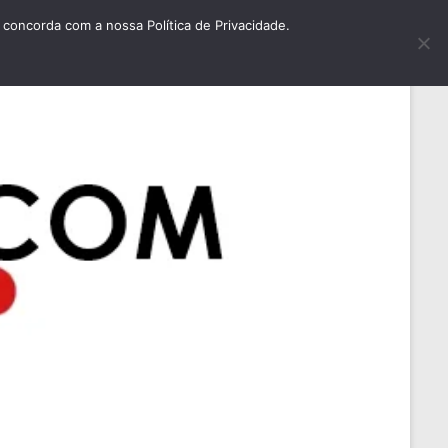
concorda com a nossa Política de Privacidade.