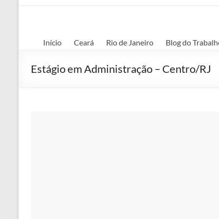
Início
Ceará
Rio de Janeiro
Blog do Trabalh
Estágio em Administração – Centro/RJ