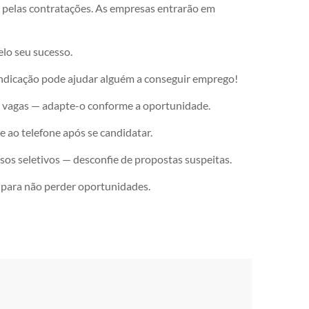
 pelas contratações. As empresas entrarão em
lo seu sucesso.
indicação pode ajudar alguém a conseguir emprego!
as vagas — adapte-o conforme a oportunidade.
 e ao telefone após se candidatar.
sos seletivos — desconfie de propostas suspeitas.
 para não perder oportunidades.