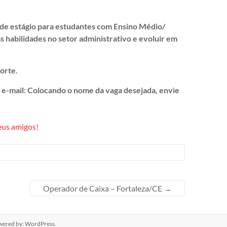
de estágio para estudantes com Ensino Médio/
 habilidades no setor administrativo e evoluir em
orte.
o e-mail: Colocando o nome da vaga desejada, envie
eus amigos!
Operador de Caixa – Fortaleza/CE
→
wered by:
WordPress
.