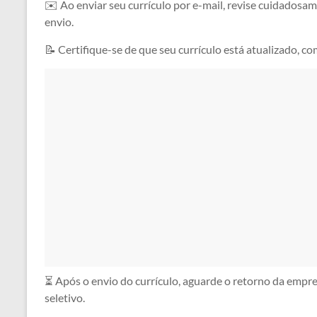
✉️ Ao enviar seu currículo por e-mail, revise cuidadosam
envio.
📝 Certifique-se de que seu currículo está atualizado, co
⏳ Após o envio do currículo, aguarde o retorno da empr
seletivo.