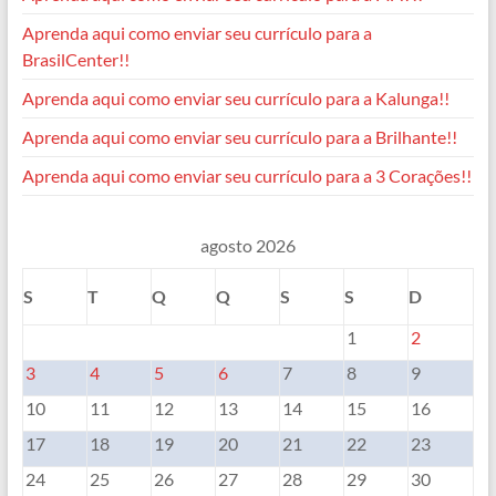
Aprenda aqui como enviar seu currículo para a
BrasilCenter!!
Aprenda aqui como enviar seu currículo para a Kalunga!!
Aprenda aqui como enviar seu currículo para a Brilhante!!
Aprenda aqui como enviar seu currículo para a 3 Corações!!
agosto 2026
S
T
Q
Q
S
S
D
1
2
3
4
5
6
7
8
9
10
11
12
13
14
15
16
17
18
19
20
21
22
23
24
25
26
27
28
29
30