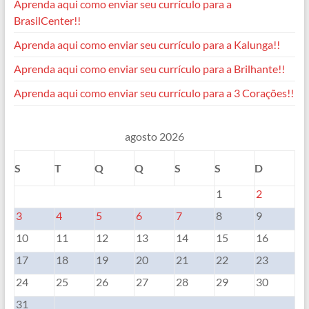
Aprenda aqui como enviar seu currículo para a
BrasilCenter!!
Aprenda aqui como enviar seu currículo para a Kalunga!!
Aprenda aqui como enviar seu currículo para a Brilhante!!
Aprenda aqui como enviar seu currículo para a 3 Corações!!
agosto 2026
S
T
Q
Q
S
S
D
1
2
3
4
5
6
7
8
9
10
11
12
13
14
15
16
17
18
19
20
21
22
23
24
25
26
27
28
29
30
31