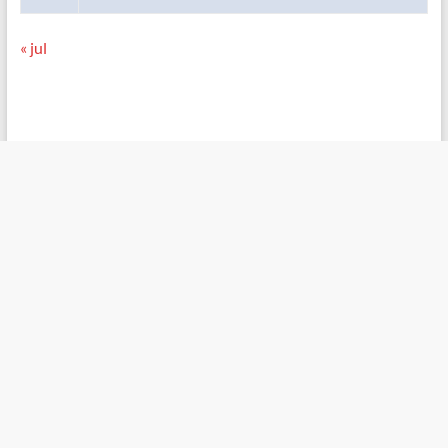
« jul