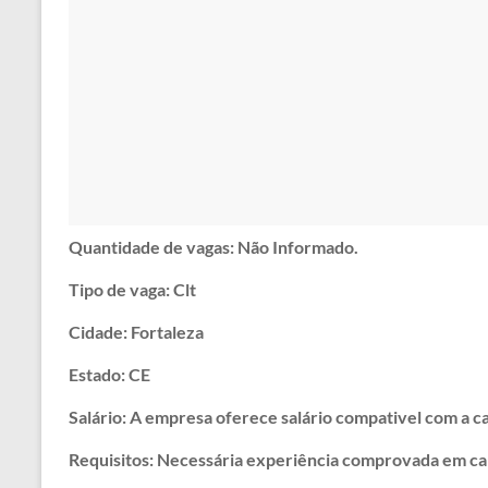
Quantidade de vagas: Não Informado.
Tipo de vaga: Clt
Cidade: Fortaleza
Estado: CE
Salário: A empresa oferece salário compativel com a ca
Requisitos: Necessária experiência comprovada em car