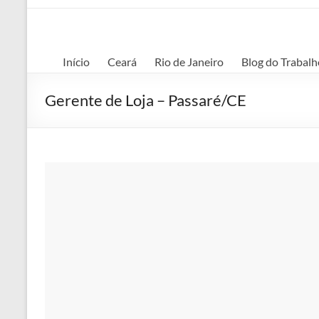
Início
Ceará
Rio de Janeiro
Blog do Trabalh
Gerente de Loja – Passaré/CE