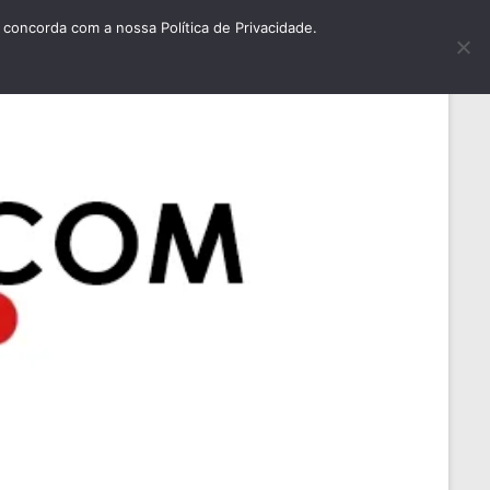
concorda com a nossa Política de Privacidade.