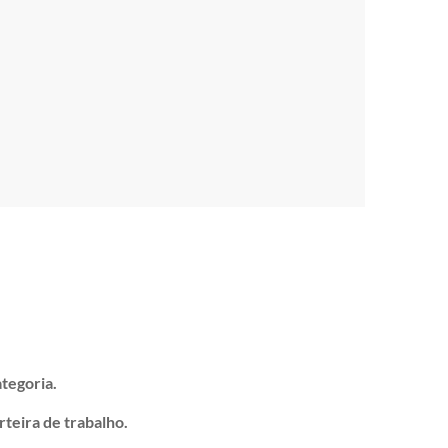
tegoria.
teira de trabalho.