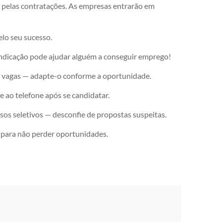
 pelas contratações. As empresas entrarão em
lo seu sucesso.
indicação pode ajudar alguém a conseguir emprego!
as vagas — adapte-o conforme a oportunidade.
 e ao telefone após se candidatar.
sos seletivos — desconfie de propostas suspeitas.
 para não perder oportunidades.