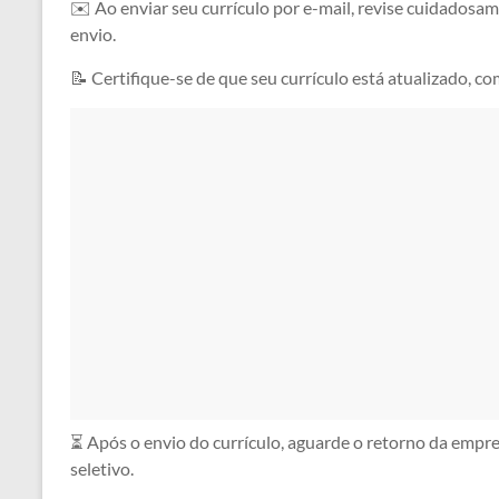
✉️ Ao enviar seu currículo por e-mail, revise cuidadosam
envio.
📝 Certifique-se de que seu currículo está atualizado, co
⏳ Após o envio do currículo, aguarde o retorno da empr
seletivo.