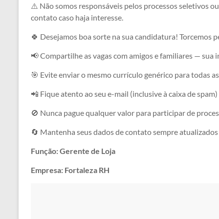
⚠️ Não somos responsáveis pelos processos seletivos ou
contato caso haja interesse.
🍀 Desejamos boa sorte na sua candidatura! Torcemos pe
📢 Compartilhe as vagas com amigos e familiares — sua 
🎯 Evite enviar o mesmo currículo genérico para todas 
📲 Fique atento ao seu e-mail (inclusive à caixa de spam)
🚫 Nunca pague qualquer valor para participar de proces
🔄 Mantenha seus dados de contato sempre atualizados
Função: Gerente de Loja
Empresa: Fortaleza RH