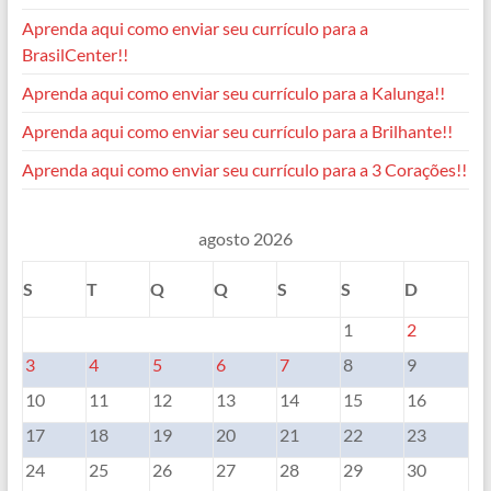
Aprenda aqui como enviar seu currículo para a
BrasilCenter!!
Aprenda aqui como enviar seu currículo para a Kalunga!!
Aprenda aqui como enviar seu currículo para a Brilhante!!
Aprenda aqui como enviar seu currículo para a 3 Corações!!
agosto 2026
S
T
Q
Q
S
S
D
1
2
3
4
5
6
7
8
9
10
11
12
13
14
15
16
17
18
19
20
21
22
23
24
25
26
27
28
29
30