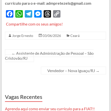
currículo para o e-mail: admpretezels@gmail.com
F
W
T
M
T
C
a
h
e
e
h
o
Compartilhe com os seus amigos!
c
a
l
s
r
p
Jorge Ernesto
03/06/2026
Ceará
e
t
e
s
e
y
b
s
g
e
a
L
o
A
r
n
d
i
←
Assistente de Administração de Pessoal – São
Cristovão/RJ
o
p
a
g
s
n
k
p
m
e
k
Vendedor – Nova Iguaçu/RJ
→
r
Vagas Recentes
Aprenda aqui como enviar seu currículo para a FIAT!!