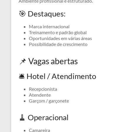
Ambiente profissional e estruturado.
🎯 Destaques:
Marca internacional
Treinamento e padrão global
Oportunidades em várias áreas
Possibilidade de crescimento
📌 Vagas abertas
🛎️ Hotel / Atendimento
Recepcionista
Atendente
Garçom / garçonete
🧹 Operacional
Camareira