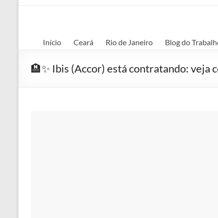
Início
Ceará
Rio de Janeiro
Blog do Trabalh
🏨✨ Ibis (Accor) está contratando: veja