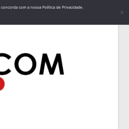
concorda com a nossa Política de Privacidade.