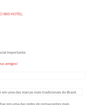
 IBIS HOTEL.
cial importante.
eus amigos!
 em uma das marcas mais tradicionais do Brasil.
har em uma das redes de restaurantes mais