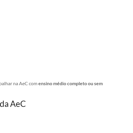
abalhar na AeC com
ensino médio completo ou sem
 da AeC