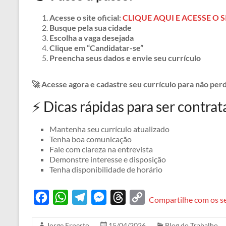
Acesse o site oficial:
CLIQUE AQUI E ACESSE O 
Busque pela sua cidade
Escolha a vaga desejada
Clique em “Candidatar-se”
Preencha seus dados e envie seu currículo
🚀 Acesse agora e cadastre seu currículo para não per
⚡ Dicas rápidas para ser contra
Mantenha seu currículo atualizado
Tenha boa comunicação
Fale com clareza na entrevista
Demonstre interesse e disposição
Tenha disponibilidade de horário
F
W
T
M
T
C
Compartilhe com os s
a
h
e
e
h
o
Jorge Ernesto
15/04/2026
Blog do Trabalho