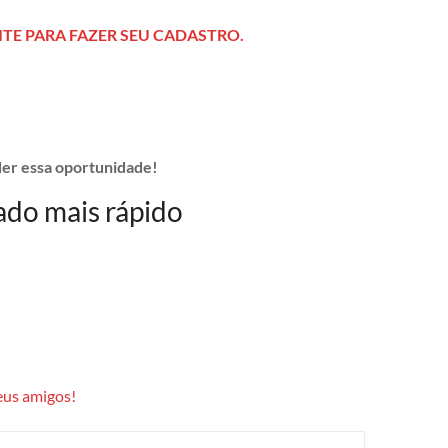
SITE PARA FAZER SEU CADASTRO.
der essa oportunidade!
tado mais rápido
eus amigos!