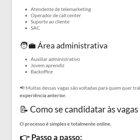
Atendente de telemarketing
Operador de call center
Suporte ao cliente
SAC
🧑‍💼 Área administrativa
Auxiliar administrativo
Jovem aprendiz
Backoffice
📢 Muitas dessas vagas são voltadas para quem quer tr
experiência anterior
.
📝 Como se candidatar às vagas
O processo é simples e totalmente online.
👉 Passo a passo: