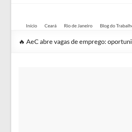
Início
Ceará
Rio de Janeiro
Blog do Trabalh
🔥 AeC abre vagas de emprego: oportunid