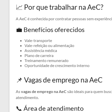
📈 Por que trabalhar na AeC?
A AeC é conhecida por contratar pessoas sem experiênci
💼 Benefícios oferecidos
Vale-transporte
Vale-refeição ou alimentação
Assistência médica
Plano de carreira
Treinamento remunerado
Oportunidade de crescimento interno
📌 Vagas de emprego na AeC
As
vagas de emprego na AeC
são ideais para quem busc
atendimento.
📞 Área de atendimento