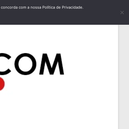
concorda com a nossa Política de Privacidade.