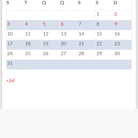
S
T
Q
Q
S
S
D
1
2
3
4
5
6
7
8
9
10
11
12
13
14
15
16
17
18
19
20
21
22
23
24
25
26
27
28
29
30
31
« jul