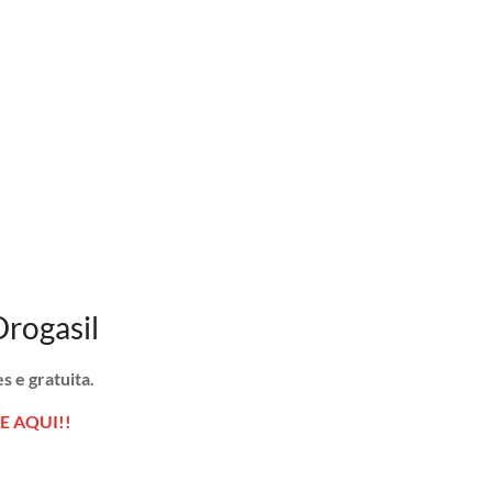
Drogasil
s e gratuita.
E AQUI!!