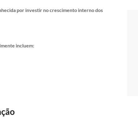
hecida por investir no crescimento interno dos
lmente incluem:
nção