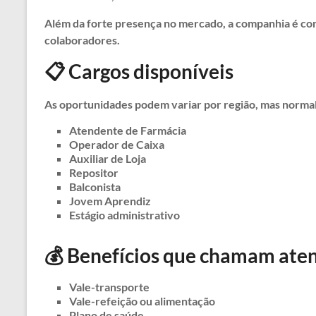
Além da forte presença no mercado, a companhia é con
colaboradores.
📋 Cargos disponíveis
As oportunidades podem variar por região, mas norma
Atendente de Farmácia
Operador de Caixa
Auxiliar de Loja
Repositor
Balconista
Jovem Aprendiz
Estágio administrativo
💰 Benefícios que chamam ate
Vale-transporte
Vale-refeição ou alimentação
Plano de saúde