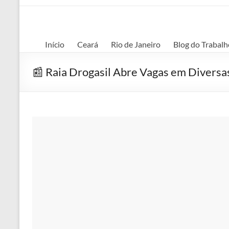
Início
Ceará
Rio de Janeiro
Blog do Trabalh
📰 Raia Drogasil Abre Vagas em Divers