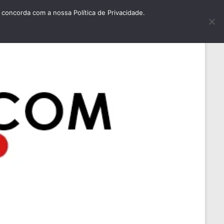
concorda com a nossa Política de Privacidade.