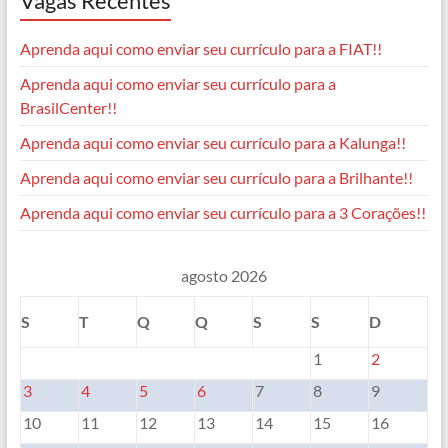
Vagas Recentes
Aprenda aqui como enviar seu currículo para a FIAT!!
Aprenda aqui como enviar seu currículo para a
BrasilCenter!!
Aprenda aqui como enviar seu currículo para a Kalunga!!
Aprenda aqui como enviar seu currículo para a Brilhante!!
Aprenda aqui como enviar seu currículo para a 3 Corações!!
agosto 2026
S
T
Q
Q
S
S
D
1
2
3
4
5
6
7
8
9
10
11
12
13
14
15
16