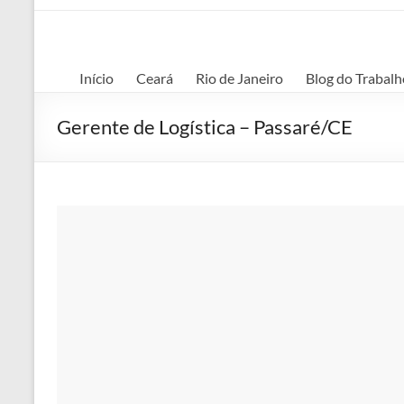
Início
Ceará
Rio de Janeiro
Blog do Trabalh
Gerente de Logística – Passaré/CE