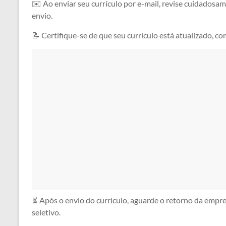
✉️ Ao enviar seu currículo por e-mail, revise cuidadosam
envio.
📝 Certifique-se de que seu currículo está atualizado, co
⏳ Após o envio do currículo, aguarde o retorno da empr
seletivo.