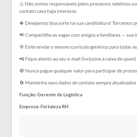
⚠️ Não somos responsáveis pelos processos seletivos ou
contato caso haja interesse.
🍀 Desejamos boa sorte na sua candidatura! Torcemos pe
📢 Compartilhe as vagas com amigos e familiares — sua 
🎯 Evite enviar o mesmo currículo genérico para todas 
📲 Fique atento ao seu e-mail (inclusive à caixa de spam)
🚫 Nunca pague qualquer valor para participar de proces
🔄 Mantenha seus dados de contato sempre atualizados
Função: Gerente de Logística
Empresa: Fortaleza RH