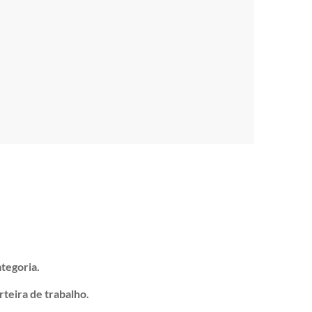
tegoria.
teira de trabalho.