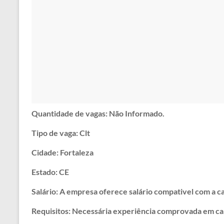
Quantidade de vagas: Não Informado.
Tipo de vaga: Clt
Cidade: Fortaleza
Estado: CE
Salário: A empresa oferece salário compativel com a ca
Requisitos: Necessária experiência comprovada em car