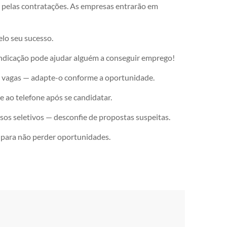
 pelas contratações. As empresas entrarão em
lo seu sucesso.
indicação pode ajudar alguém a conseguir emprego!
as vagas — adapte-o conforme a oportunidade.
 e ao telefone após se candidatar.
sos seletivos — desconfie de propostas suspeitas.
 para não perder oportunidades.