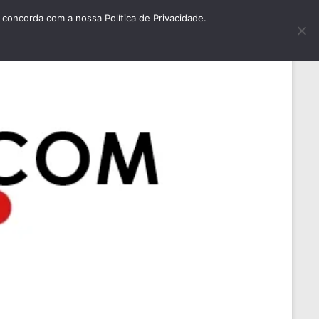
concorda com a nossa Política de Privacidade.