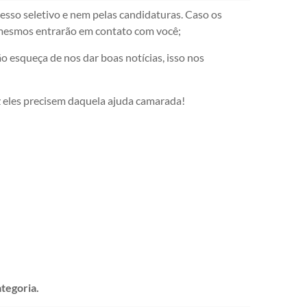
sso seletivo e nem pelas candidaturas. Caso os
s mesmos entrarão em contato com você;
o esqueça de nos dar boas notícias, isso nos
 eles precisem daquela ajuda camarada!
tegoria.