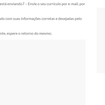
e está enviando7 – Envie o seu currículo por e-mail, por
zado com suas informações corretas e desejadas pelo
tante, espere o retorno do mesmo;