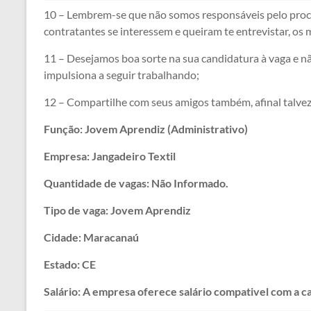
10 – Lembrem-se que não somos responsáveis pelo proce
contratantes se interessem e queiram te entrevistar, o
11 – Desejamos boa sorte na sua candidatura à vaga e nã
impulsiona a seguir trabalhando;
12 – Compartilhe com seus amigos também, afinal talvez
Função: Jovem Aprendiz (Administrativo)
Empresa: Jangadeiro Textil
Quantidade de vagas: Não Informado.
Tipo de vaga: Jovem Aprendiz
Cidade: Maracanaú
Estado: CE
Salário: A empresa oferece salário compativel com a ca