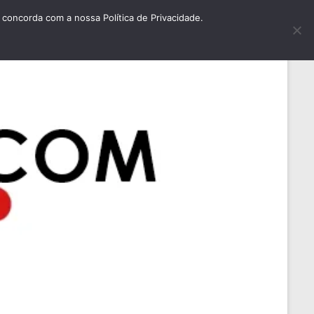
concorda com a nossa Política de Privacidade.