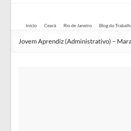
Início
Ceará
Rio de Janeiro
Blog do Trabalh
Jovem Aprendiz (Administrativo) – Ma