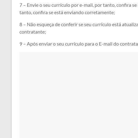
7 – Envie o seu currículo por e-mail, por tanto, confira s
tanto, confira se está enviando corretamente;
8 – Não esqueça de conferir se seu currículo está atuali
contratante;
9 – Após enviar o seu currículo para o E-mail do contra