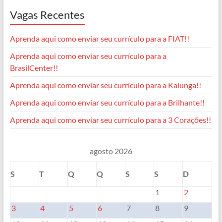
Vagas Recentes
Aprenda aqui como enviar seu currículo para a FIAT!!
Aprenda aqui como enviar seu currículo para a
BrasilCenter!!
Aprenda aqui como enviar seu currículo para a Kalunga!!
Aprenda aqui como enviar seu currículo para a Brilhante!!
Aprenda aqui como enviar seu currículo para a 3 Corações!!
agosto 2026
S
T
Q
Q
S
S
D
1
2
3
4
5
6
7
8
9