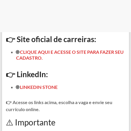
👉 Site oficial de carreiras:
🌐
CLIQUE AQUI E ACESSE O SITE PARA FAZER SEU
CADASTRO.
👉 LinkedIn:
🌐
LINKEDIN STONE
👉 Acesse os links acima, escolha a vaga e envie seu
currículo online.
⚠️ Importante