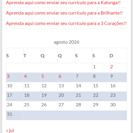
Aprenda aqui como enviar seu currículo para a Kalunga!!
Aprenda aqui como enviar seu currículo para a Brilhante!!
Aprenda aqui como enviar seu currículo para a 3 Corações!!
agosto 2026
S
T
Q
Q
S
S
D
1
2
3
4
5
6
7
8
9
10
11
12
13
14
15
16
17
18
19
20
21
22
23
24
25
26
27
28
29
30
31
« jul